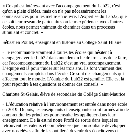
« Ce qui est intéressant avec l'accompagnement du Lab22, c'est
qu'on a plein d'idées, mais on n'a pas nécessairement les
connaissances pour les mettre en œuvre. L'expertise du Lab22, que
ce soit leur réseau de partenaires ou leur expérience avec d'autres
écoles, nous permet vraiment de cheminer dans un processus
stimulant et concret. »
Sébastien Poulet, enseignant en histoire au Collège Saint-Hilaire
« Je recommande vraiment à toutes les écoles qui hésitent à
s’engager avec le Lab22 dans une démarche de trois ans de le faire,
car l'accompagnement du Lab22 c’est un vrai accompagnement.
L’équipe est là pour t’aider sur les trois ans. Ils font vraiment des
changements complets dans l’école. Ce sont des changements qui
affectent tout le monde. L’équipe du Lab22 est gentille. Elle est là
pour répondre à tes questions et donner des conseils. »
Charlotte St-Gelais, élève de secondaire du Collège Saint-Maurice
« L’éducation relative à l’environnement est entrée dans notre école
en 2019. Depuis, les enseignants et enseignantes sont formés afin de
comprendre les principes pour ensuite les appliquer dans leur
enseignement. De là est né notre Profil de sortie dans lequel se
retrouvent les valeurs et compétences que l'on souhaite développer
avec nos élèves afin de les outiller à devenir des écocitoyens et