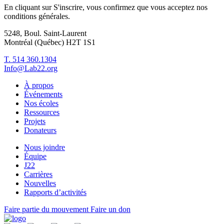
En cliquant sur S'inscrire, vous confirmez que vous acceptez nos
conditions générales.
5248, Boul. Saint-Laurent
Montréal (Québec) H2T 1S1
T. 514 360.1304
Info@Lab22.org
À propos
Événements
Nos écoles
Ressources
Projets
Donateurs
Nous joindre
Équipe
J22
Carrières
Nouvelles
Rapports d’activités
Faire partie du mouvement
Faire un don