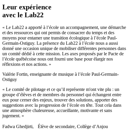
Leur expérience
avec le Lab22
« Le Lab22 a apporté à l’école un accompagnement, une démarche
et des ressources qui ont permis de consacrer du temps et des
moyens pour entamer une transition écologique à l’école Paul-
Germain-Ostiguy. La présence du Lab22 à l’école nous a aussi
donné une occasion unique de mobiliser différentes personnes dans
un comité dédié à cette mission. Les axes proposés par le Pacte de
l’école québécoise nous ont fourni une base pour élargir nos
réflexions et nos actions. »
Valérie Fortin, enseignante de musique à l’école Paul-Germain-
Ostiguy
« Le comité de pilotage et ce qu’il représente m'ont vite plu : un
groupe d’élèves et de membres du personnel qui échangent entre
eux pour cerner des enjeux, trouver des solutions, apporter des
suggestions avec la progression de l’école en tête. Tout cela dans
une atmosphère chaleureuse, accueillante, motivante et sans
jugement. »
Fadwa Ghedjirti, Élève de secondaire, Collège d’Anjou