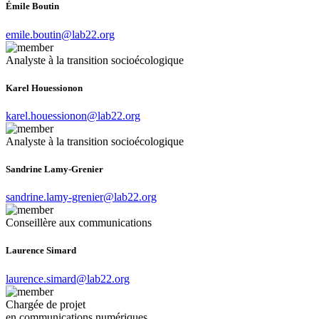
Émile Boutin
emile.boutin@lab22.org
Analyste à la transition socioécologique
Karel Houessionon
karel.houessionon@lab22.org
Analyste à la transition socioécologique
Sandrine Lamy-Grenier
sandrine.lamy-grenier@lab22.org
Conseillère aux communications
Laurence Simard
laurence.simard@lab22.org
Chargée de projet
en communications numériques