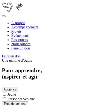
À propos
Accompagnement
Projets
Événements
Ressources
Nous joindre
Faire un don
Faire un don
Une gamme d’outils
Pour apprendre,
inspirer et agir
Audience
Jeune
Personnel Scolaire
Type de contenu