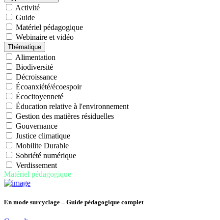
Activité
Guide
Matériel pédagogique
Webinaire et vidéo
Thématique
Alimentation
Biodiversité
Décroissance
Écoanxiété/écoespoir
Écocitoyenneté
Éducation relative à l'environnement
Gestion des matières résiduelles
Gouvernance
Justice climatique
Mobilite Durable
Sobriété numérique
Verdissement
Matériel pédagogique
En mode surcyclage – Guide pédagogique complet