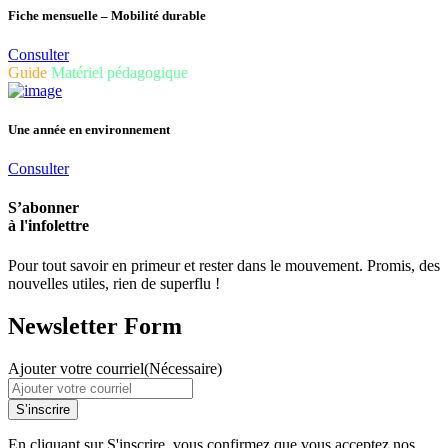
Fiche mensuelle – Mobilité durable
Consulter
Guide
Matériel pédagogique
Une année en environnement
Consulter
S’abonner
à l'infolettre
Pour tout savoir en primeur et rester dans le mouvement. Promis, des
nouvelles utiles, rien de superflu !
Newsletter Form
Ajouter votre courriel
(Nécessaire)
S’inscrire
En cliquant sur S'inscrire, vous confirmez que vous acceptez nos