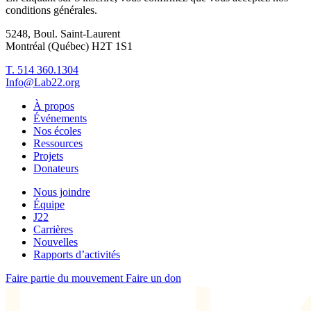
conditions générales.
5248, Boul. Saint-Laurent
Montréal (Québec) H2T 1S1
T. 514 360.1304
Info@Lab22.org
À propos
Événements
Nos écoles
Ressources
Projets
Donateurs
Nous joindre
Équipe
J22
Carrières
Nouvelles
Rapports d’activités
Faire partie du mouvement
Faire un don