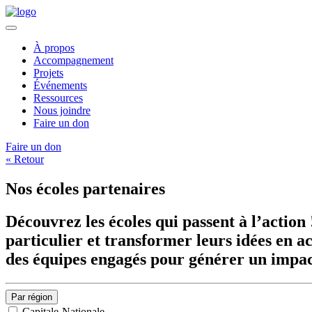
À propos
Accompagnement
Projets
Événements
Ressources
Nous joindre
Faire un don
Faire un don
« Retour
Nos écoles partenaires
Découvrez les écoles qui passent à l’actio
particulier et transformer leurs idées en ac
des équipes engagés pour générer un impac
Par région
Capitale-Nationale