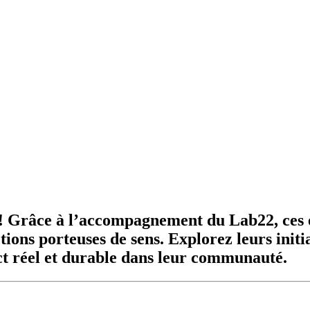
n ! Grâce à l’accompagnement du Lab22, ces é
tions porteuses de sens. Explorez leurs initi
t réel et durable dans leur communauté.