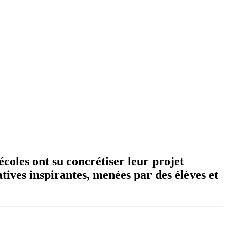
coles ont su concrétiser leur projet
atives inspirantes, menées par des élèves et