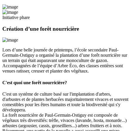
Initiative phare
Création d’une forêt nourricière
Lors d’une belle journée de printemps, l’école secondaire Paul-
Germain-Ostiguy a organisé la plantation d’une forêt nourricière sur
un terrain qui était auparavant une monoculture de gazon.
Accompagnées de l’équipe d’Arbre Éco, des classes entières sont
venues ratisser, creuser et planter des végétaux.
C'est quoi une forêt nourricière?
C'est un système de culture basé sur l'implantation d'arbres,
d'arbustes et de plantes herbacées majoritairement vivaces et souvent
comestibles pour les êtres humains et toute la biodiversité qui s'y
développera.
La forêt nourricière de Paul-Germain-Ostiguy est composée de
végétaux très diversifiés: trèfle, vivaces (lavande, hosta, monarde...)
arbustes (argousier, cassis, groseilliers...) arbres fruitiers et à noix.
Récemment, une partie de la parcelle a aussi accueilli une micro