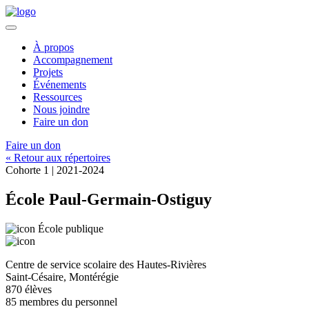
À propos
Accompagnement
Projets
Événements
Ressources
Nous joindre
Faire un don
Faire un don
« Retour aux répertoires
Cohorte 1 | 2021-2024
École Paul-Germain-Ostiguy
École publique
Centre de service scolaire des Hautes-Rivières
Saint-Césaire, Montérégie
870 élèves
85 membres du personnel