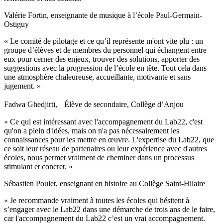
Valérie Fortin, enseignante de musique à l’école Paul-Germain-
Ostiguy
« Le comité de pilotage et ce qu’il représente m'ont vite plu : un
groupe d’élèves et de membres du personnel qui échangent entre
eux pour cerner des enjeux, trouver des solutions, apporter des
suggestions avec la progression de l’école en tête. Tout cela dans
une atmosphère chaleureuse, accueillante, motivante et sans
jugement. »
Fadwa Ghedjirti, Élève de secondaire, Collège d’Anjou
« Ce qui est intéressant avec l'accompagnement du Lab22, c'est
qu'on a plein d'idées, mais on n'a pas nécessairement les
connaissances pour les mettre en œuvre. L'expertise du Lab22, que
ce soit leur réseau de partenaires ou leur expérience avec d'autres
écoles, nous permet vraiment de cheminer dans un processus
stimulant et concret. »
Sébastien Poulet, enseignant en histoire au Collège Saint-Hilaire
« Je recommande vraiment à toutes les écoles qui hésitent à
s’engager avec le Lab22 dans une démarche de trois ans de le faire,
car l'accompagnement du Lab22 c’est un vrai accompagnement.