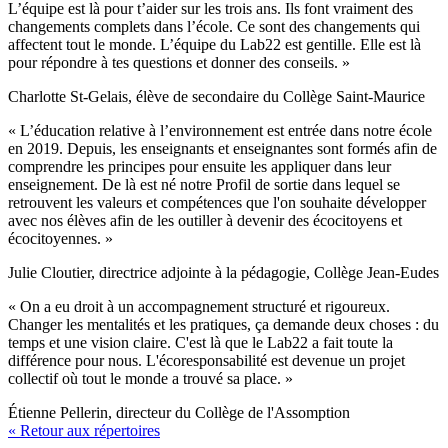
L’équipe est là pour t’aider sur les trois ans. Ils font vraiment des
changements complets dans l’école. Ce sont des changements qui
affectent tout le monde. L’équipe du Lab22 est gentille. Elle est là
pour répondre à tes questions et donner des conseils. »
Charlotte St-Gelais, élève de secondaire du Collège Saint-Maurice
« L’éducation relative à l’environnement est entrée dans notre école
en 2019. Depuis, les enseignants et enseignantes sont formés afin de
comprendre les principes pour ensuite les appliquer dans leur
enseignement. De là est né notre Profil de sortie dans lequel se
retrouvent les valeurs et compétences que l'on souhaite développer
avec nos élèves afin de les outiller à devenir des écocitoyens et
écocitoyennes. »
Julie Cloutier, directrice adjointe à la pédagogie, Collège Jean-Eudes
« On a eu droit à un accompagnement structuré et rigoureux.
Changer les mentalités et les pratiques, ça demande deux choses : du
temps et une vision claire. C'est là que le Lab22 a fait toute la
différence pour nous. L'écoresponsabilité est devenue un projet
collectif où tout le monde a trouvé sa place. »
Étienne Pellerin, directeur du Collège de l'Assomption
« Retour aux répertoires