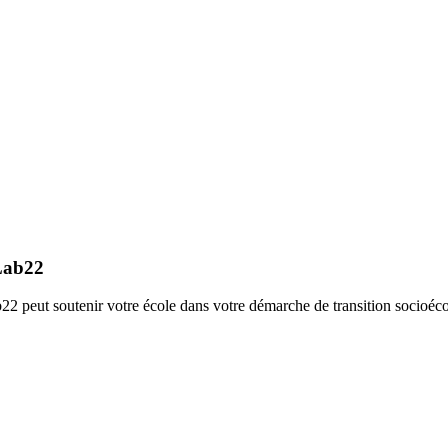
 Lab22
2 peut soutenir votre école dans votre démarche de transition socioéc