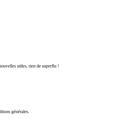
uvelles utiles, rien de superflu !
itions générales.