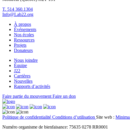
T. 514 360.1304
Info@Lab22.org
À propos
Événements
Nos écoles
Ressources
Projets
Donateurs
Nous joindre
Équipe
J22
Carrières
Nouvelles
Rapports d’activités
Faire partie du mouvement
Faire un don
Politique de confidentialité
Conditions d’utilisation
Site web :
Minima
Numéro organisme de bienfaisance: 75635 0278 RR0001