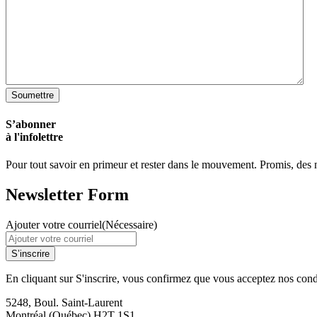
Soumettre
S’abonner
à l'infolettre
Pour tout savoir en primeur et rester dans le mouvement. Promis, des no
Newsletter Form
Ajouter votre courriel
(Nécessaire)
S’inscrire
En cliquant sur S'inscrire, vous confirmez que vous acceptez nos cond
5248, Boul. Saint-Laurent
Montréal (Québec) H2T 1S1