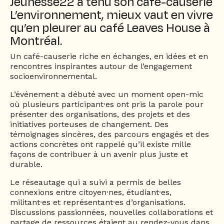
Jeunesse22 a tenu son café-causerie
L’environnement, mieux vaut en vivre
qu’en pleurer au café Leaves House à
Montréal.
Un café-causerie riche en échanges, en idées et en
rencontres inspirantes autour de l’engagement
socioenvironnemental.
L’événement a débuté avec un moment open-mic
où plusieurs participant·es ont pris la parole pour
présenter des organisations, des projets et des
initiatives porteuses de changement. Des
témoignages sincères, des parcours engagés et des
actions concrètes ont rappelé qu’il existe mille
façons de contribuer à un avenir plus juste et
durable.
Le réseautage qui a suivi a permis de belles
connexions entre citoyen·nes, étudiant·es,
militant·es et représentant·es d’organisations.
Discussions passionnées, nouvelles collaborations et
partage de ressources étaient au rendez-vous dans