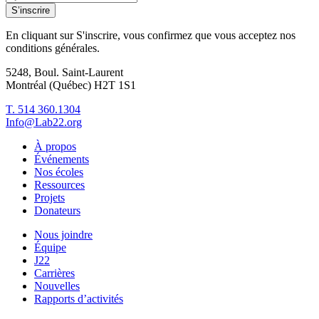
S’inscrire
En cliquant sur S'inscrire, vous confirmez que vous acceptez nos
conditions générales.
5248, Boul. Saint-Laurent
Montréal (Québec) H2T 1S1
T. 514 360.1304
Info@Lab22.org
À propos
Événements
Nos écoles
Ressources
Projets
Donateurs
Nous joindre
Équipe
J22
Carrières
Nouvelles
Rapports d’activités