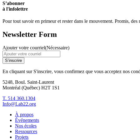
S’abonner
à l'infolettre
Pour tout savoir en primeur et rester dans le mouvement. Promis, des no
Newsletter Form
Ajouter votre courriel
(Nécessaire)
S’inscrire
En cliquant sur S'inscrire, vous confirmez que vous acceptez nos cond
5248, Boul. Saint-Laurent
Montréal (Québec) H2T 1S1
T. 514 360.1304
Info@Lab22.org
À propos
Événements
Nos écoles
Ressources
Projets