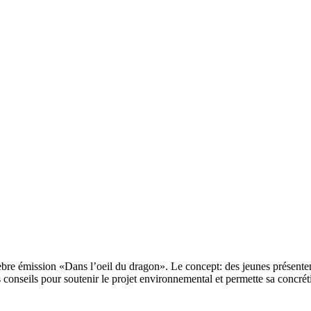
bre émission «Dans l’oeil du dragon». Le concept: des jeunes présentent 
 conseils pour soutenir le projet environnemental et permette sa concréti