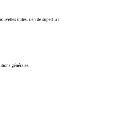
uvelles utiles, rien de superflu !
itions générales.