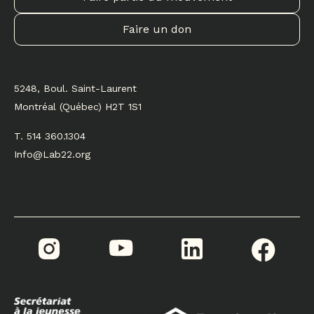
Faire un don
5248, Boul. Saint-Laurent
Montréal (Québec) H2T 1S1
T. 514 360.1304
Info@Lab22.org