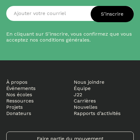
S’inscrire
Ajouter
En cliquant sur S'inscrire, vous confirmez que vous
acceptez nos conditions générales.
votre
courriel
À propos
Nous joindre
Événements
Équipe
Nos écoles
J22
Ressources
Carrières
Projets
Nouvelles
Donateurs
Rapports d’activités
Faire partie du mouvement