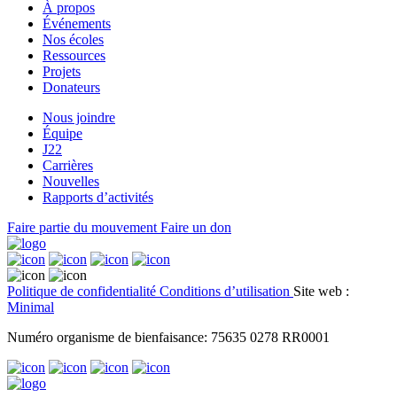
À propos
Événements
Nos écoles
Ressources
Projets
Donateurs
Nous joindre
Équipe
J22
Carrières
Nouvelles
Rapports d’activités
Faire partie du mouvement
Faire un don
Politique de confidentialité
Conditions d’utilisation
Site web :
Minimal
Numéro organisme de bienfaisance: 75635 0278 RR0001