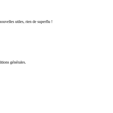
uvelles utiles, rien de superflu !
itions générales.