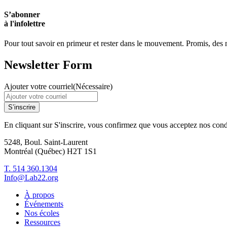
S’abonner
à l'infolettre
Pour tout savoir en primeur et rester dans le mouvement. Promis, des no
Newsletter Form
Ajouter votre courriel
(Nécessaire)
S’inscrire
En cliquant sur S'inscrire, vous confirmez que vous acceptez nos cond
5248, Boul. Saint-Laurent
Montréal (Québec) H2T 1S1
T. 514 360.1304
Info@Lab22.org
À propos
Événements
Nos écoles
Ressources