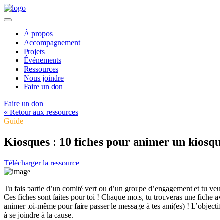
À propos
Accompagnement
Projets
Événements
Ressources
Nous joindre
Faire un don
Faire un don
« Retour aux ressources
Guide
Kiosques : 10 fiches pour animer un kiosq
Télécharger la ressource
Tu fais partie d’un comité vert ou d’un groupe d’engagement et tu veux
Ces fiches sont faites pour toi ! Chaque mois, tu trouveras une fiche ave
animer toi-même pour faire passer le message à tes ami(es) ! L’objectif
à se joindre à la cause.