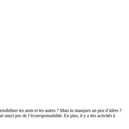
nsibiliser tes amis et les autres ? Mais tu manques un peu d’idées ?
r un(e) pro de l’écoresponsabilité. En plus, il y a des activités à