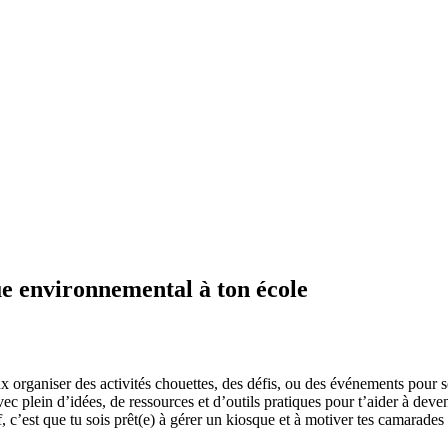
ue environnemental à ton école
 organiser des activités chouettes, des défis, ou des événements pour se
c plein d’idées, de ressources et d’outils pratiques pour t’aider à deveni
, c’est que tu sois prêt(e) à gérer un kiosque et à motiver tes camarades