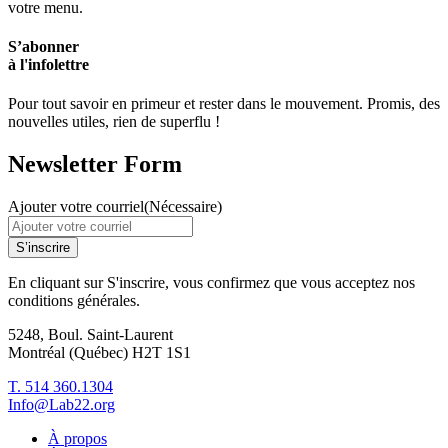
votre menu.
S’abonner
à l'infolettre
Pour tout savoir en primeur et rester dans le mouvement. Promis, des
nouvelles utiles, rien de superflu !
Newsletter Form
Ajouter votre courriel
(Nécessaire)
S’inscrire
En cliquant sur S'inscrire, vous confirmez que vous acceptez nos
conditions générales.
5248, Boul. Saint-Laurent
Montréal (Québec) H2T 1S1
T. 514 360.1304
Info@Lab22.org
À propos