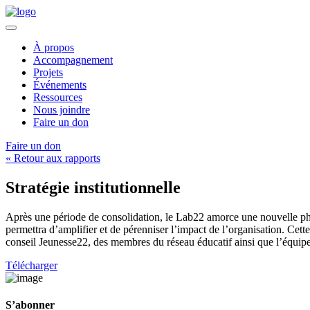
À propos
Accompagnement
Projets
Événements
Ressources
Nous joindre
Faire un don
Faire un don
« Retour aux rapports
Stratégie institutionnelle
Après une période de consolidation, le Lab22 amorce une nouvelle p
permettra d’amplifier et de pérenniser l’impact de l’organisation. Cette
conseil Jeunesse22, des membres du réseau éducatif ainsi que l’équip
Télécharger
S’abonner