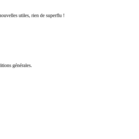
uvelles utiles, rien de superflu !
itions générales.