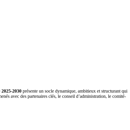
le 2025-2030
présente un socle dynamique, ambitieux et structurant qui
menés avec des partenaires clés, le conseil d’administration, le comité-