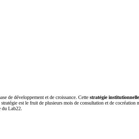
hase de développement et de croissance. Cette
stratégie institutionnel
 stratégie est le fruit de plusieurs mois de consultation et de cocréation 
e du Lab22.