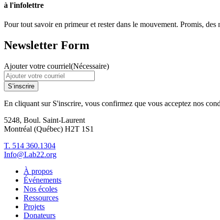
à l'infolettre
Pour tout savoir en primeur et rester dans le mouvement. Promis, des no
Newsletter Form
Ajouter votre courriel
(Nécessaire)
S’inscrire
En cliquant sur S'inscrire, vous confirmez que vous acceptez nos cond
5248, Boul. Saint-Laurent
Montréal (Québec) H2T 1S1
T. 514 360.1304
Info@Lab22.org
À propos
Événements
Nos écoles
Ressources
Projets
Donateurs