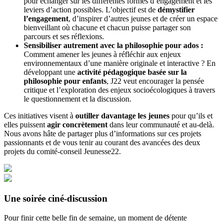
pour échanger sur les différentes formes d’engagement et les
leviers d’action possibles. L’objectif est de
démystifier
l’engagement
, d’inspirer d’autres jeunes et de créer un espace
bienveillant où chacune et chacun puisse partager son
parcours et ses réflexions.
Sensibiliser autrement avec la philosophie pour ados :
Comment amener les jeunes à réfléchir aux enjeux
environnementaux d’une manière originale et interactive ? En
développant une
activité pédagogique basée sur la
philosophie pour enfants
, J22 veut encourager la pensée
critique et l’exploration des enjeux socioécologiques à travers
le questionnement et la discussion.
Ces initiatives visent à
outiller davantage les jeunes
pour qu’ils et
elles puissent
agir concrètement
dans leur communauté et au-delà.
Nous avons hâte de partager plus d’informations sur ces projets
passionnants et de vous tenir au courant des avancées des deux
projets du comité-conseil Jeunesse22.
Une soirée ciné-discussion
Pour finir cette belle fin de semaine, un moment de détente