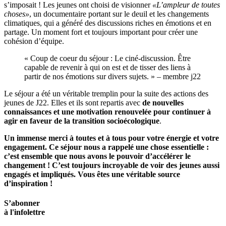
s’imposait ! Les jeunes ont choisi de visionner
«L’ampleur de toutes
choses»
, un documentaire portant sur le deuil et les changements
climatiques, qui a généré des discussions riches en émotions et en
partage. Un moment fort et toujours important pour créer une
cohésion d’équipe.
« Coup de coeur du séjour : Le ciné-discussion. Être
capable de revenir à qui on est et de tisser des liens à
partir de nos émotions sur divers sujets. » – membre j22
Le séjour a été un véritable tremplin pour la suite des actions des
jeunes de J22. Elles et ils sont repartis avec
de nouvelles
connaissances et une motivation renouvelée pour continuer à
agir en faveur de la transition socioécologique
.
Un immense merci à toutes et à tous pour votre énergie et votre
engagement. Ce séjour nous a rappelé une chose essentielle :
c’est ensemble que nous avons le pouvoir d’accélérer le
changement ! C’est toujours incroyable de voir des jeunes aussi
engagés et impliqués. Vous êtes une véritable source
d’inspiration !
S’abonner
à l'infolettre