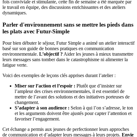
fois conviviale et stimulante, cette fin de semaine a été marquée par
le travail en équipe, des discussions enrichissantes et des ateliers
dynamiques.
Parler d'environnement sans se mettre les pieds dans
les plats avec Futur-Simple
Pour bien débuter le séjour, Futur Simple a animé un atelier interactif
basé sur son guide de bonnes pratiques en communication
environnementale.
L’objectif ?
Aider les jeunes à mieux transmettre
leurs messages sans tomber dans le catastrophisme ni alimenter la
fatigue verte.
Voici des exemples de leçons clés apprises durant l’atelier :
Miser sur l’action et l’espoir :
Plutôt que d’insister sur
l’ampleur des crises environnementales, il est essentiel de
mettre de l’avant des solutions et des initiatives porteuses de
changement.
S’adapter à son audience :
Selon à qui l’on s’adresse, le ton
et les arguments doivent être ajustés pour capter l’attention et
favoriser l’engagement.
Cet échange a permis aux jeunes de perfectionner leurs approches
de communication et d’adapter leurs messages à leurs projets.
Envie