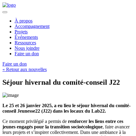
À propos
Accompagnement
Projets
Événements
Ressources
Nous joindre
Faire un don
Faire un don
« Retour aux nouvelles
Séjour hivernal du comité-conseil J22
Le 25 et 26 janvier 2025, a eu lieu le séjour hivernal du comité-
conseil Jeunesse22 (J22) dans les locaux du Lab22.
Ce moment privilégié a permis de
renforcer les liens entre ces
jeunes engagés pour la transition socioécologique
, faire avancer
leurs projets et s’inspirer collectivement. Dans une ambiance à la