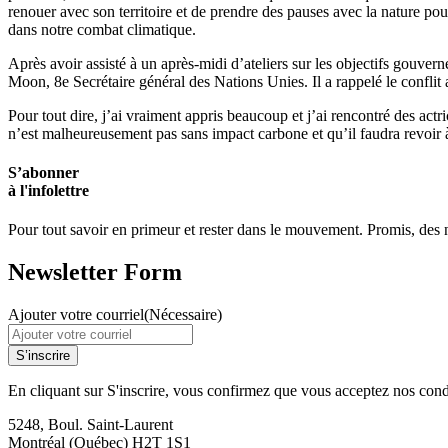
renouer avec son territoire et de prendre des pauses avec la nature pou
dans notre combat climatique.
Après avoir assisté à un après-midi d’ateliers sur les objectifs gouve
Moon, 8e Secrétaire général des Nations Unies. Il a rappelé le confli
Pour tout dire, j’ai vraiment appris beaucoup et j’ai rencontré des act
n’est malheureusement pas sans impact carbone et qu’il faudra revoir à
S’abonner
à l'infolettre
Pour tout savoir en primeur et rester dans le mouvement. Promis, des no
Newsletter Form
Ajouter votre courriel
(Nécessaire)
S’inscrire
En cliquant sur S'inscrire, vous confirmez que vous acceptez nos cond
5248, Boul. Saint-Laurent
Montréal (Québec) H2T 1S1