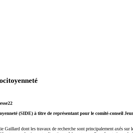
cocitoyenneté
esse22
itoyenneté (SIDE) à titre de représentant pour le comité-conseil J
Gaillard dont les travaux de recherche sont principalement axés sur le 