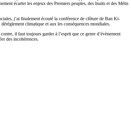
unement écarter les enjeux des Premiers peuples, des Inuits et des Métis
ciales, j’ai finalement écouté la conférence de clôture de Ban Ki-
au dérèglement climatique et aux les conséquences mondiales.
 contre, il faut toujours garder à l’esprit que ce genre d’évènement
réer des incohérences.