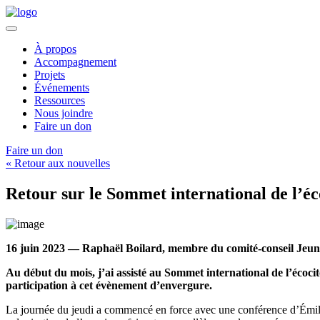
À propos
Accompagnement
Projets
Événements
Ressources
Nous joindre
Faire un don
Faire un don
« Retour aux nouvelles
Retour sur le Sommet international de l’é
16 juin 2023 — Raphaël Boilard, membre du comité-conseil Jeun
Au début du mois, j’ai assisté au Sommet international de l’écoc
participation à cet évènement d’envergure.
La journée du jeudi a commencé en force avec une conférence d’Émilie 