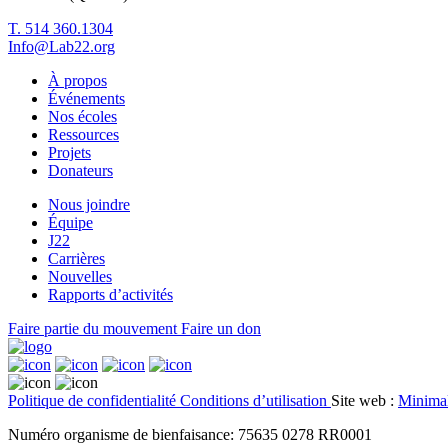
T. 514 360.1304
Info@Lab22.org
À propos
Événements
Nos écoles
Ressources
Projets
Donateurs
Nous joindre
Équipe
J22
Carrières
Nouvelles
Rapports d’activités
Faire partie du mouvement
Faire un don
Politique de confidentialité
Conditions d’utilisation
Site web :
Minima
Numéro organisme de bienfaisance: 75635 0278 RR0001