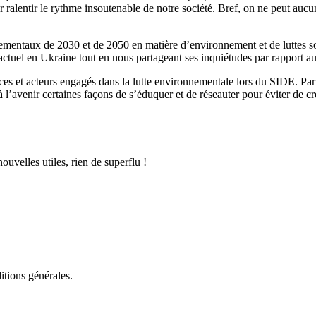
r ralentir le rythme insoutenable de notre société. Bref, on ne peut auc
rnementaux de 2030 et de 2050 en matière d’environnement et de luttes so
t actuel en Ukraine tout en nous partageant ses inquiétudes par rapport 
rices et acteurs engagés dans la lutte environnementale lors du SIDE. Par
 l’avenir certaines façons de s’éduquer et de réseauter pour éviter de c
uvelles utiles, rien de superflu !
itions générales.