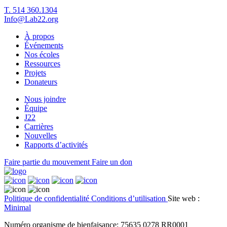
T. 514 360.1304
Info@Lab22.org
À propos
Événements
Nos écoles
Ressources
Projets
Donateurs
Nous joindre
Équipe
J22
Carrières
Nouvelles
Rapports d’activités
Faire partie du mouvement
Faire un don
Politique de confidentialité
Conditions d’utilisation
Site web :
Minimal
Numéro organisme de bienfaisance: 75635 0278 RR0001