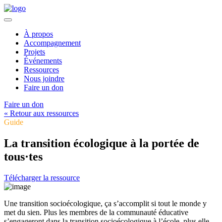
À propos
Accompagnement
Projets
Événements
Ressources
Nous joindre
Faire un don
Faire un don
« Retour aux ressources
Guide
La transition écologique à la portée de
tous·tes
Télécharger la ressource
Une transition socioécologique, ça s’accomplit si tout le monde y
met du sien. Plus les membres de la communauté éducative
s’engageront dans la transition socioécologique à l’école, plus elle